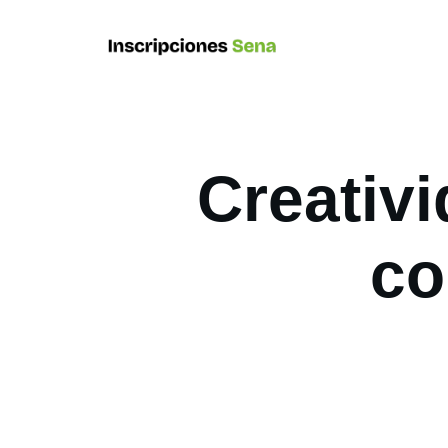
Creativi
co