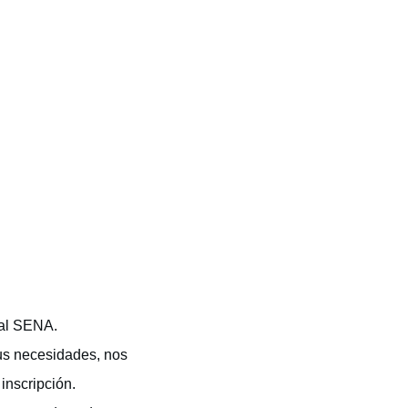
 al SENA.
us necesidades, nos
inscripción.