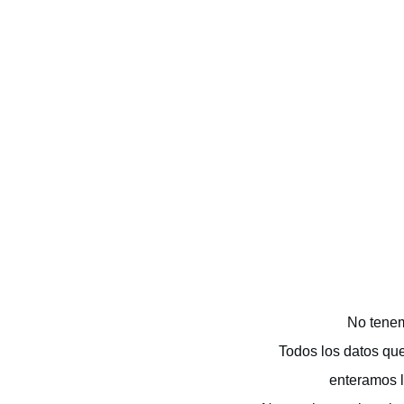
No tenem
Todos los datos qu
enteramos l