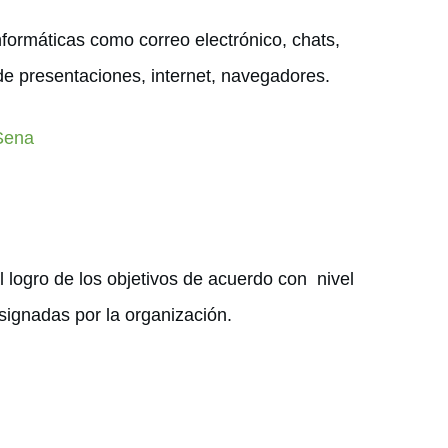
formáticas como correo electrónico, chats,
de presentaciones, internet, navegadores.
 Sena
l logro de los objetivos de acuerdo con nivel
asignadas por la organización.