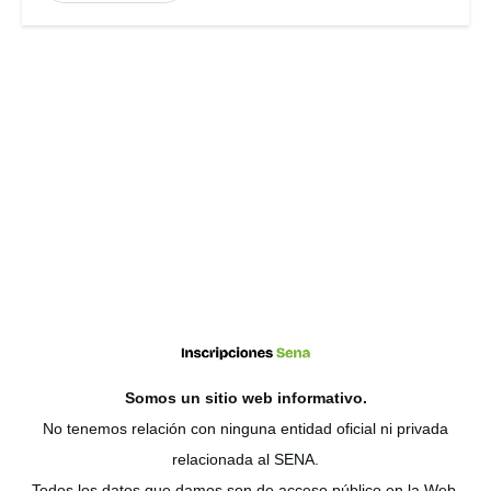
Somos un sitio web
informativo
.
No tenemos relación con ninguna entidad oficial ni privada
relacionada al SENA.
Todos los datos que damos son de acceso público en la Web.