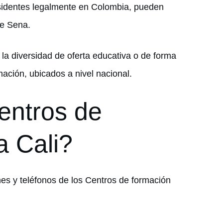
sidentes legalmente en Colombia, pueden
je Sena.
la diversidad de oferta educativa o de forma
mación, ubicados a nivel nacional.
entros de
a Cali?
ones y teléfonos de los Centros de formación