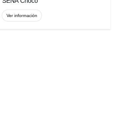
SENA Chocó
Ver información