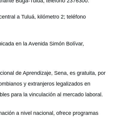
ariante Buga-Tuluá; teléfono 2376300.
entral a Tuluá, kilómetro 2; teléfono
icada en la Avenida Simón Bolívar,
ional de Aprendizaje, Sena, es gratuita, por
lombianos y extranjeros legalizados en
les para la vinculación al mercado laboral.
ación a nivel nacional, ofrece programas