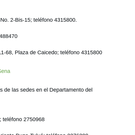
2 No. 2-Bis-15; teléfono 4315800.
4488470
11-68, Plaza de Caicedo; teléfono 4315800
 Sena
os de las sedes en el Departamento del
; teléfono 2750968