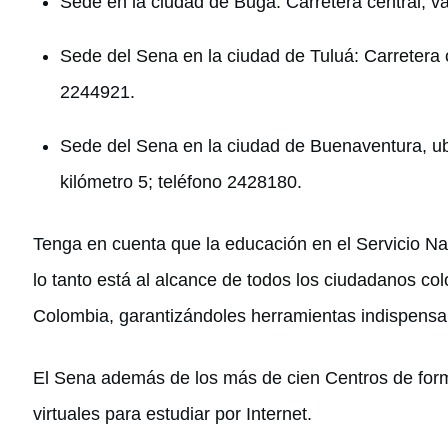
Sede en la ciudad de Buga: Carretera central, v
Sede del Sena en la ciudad de Tuluá: Carretera c
2244921.
Sede del Sena en la ciudad de Buenaventura, ub
kilómetro 5; teléfono 2428180.
Tenga en cuenta que la educación en el Servicio Nac
lo tanto está al alcance de todos los ciudadanos co
Colombia, garantizándoles herramientas indispensab
El Sena además de los más de cien Centros de form
virtuales para estudiar por Internet.