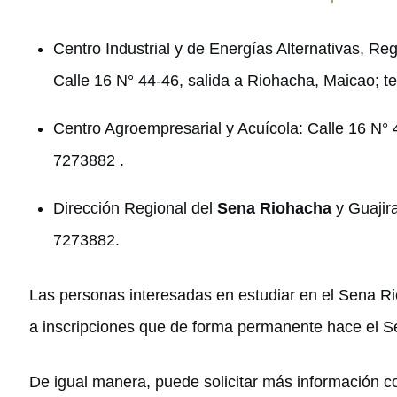
Centro Industrial y de Energías Alternativas, Re
Calle 16 N° 44-46, salida a Riohacha, Maicao; t
Centro Agroempresarial y Acuícola: Calle 16 N° 
7273882 .
Dirección Regional del
Sena Riohacha
y Guajir
7273882.
Las personas interesadas en estudiar en el Sena R
a inscripciones que de forma permanente hace el S
De igual manera, puede solicitar más información c