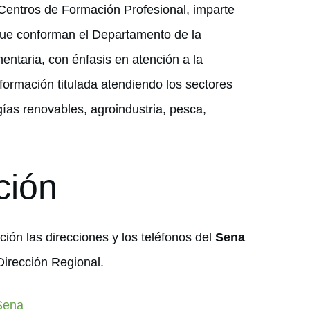
 Centros de Formación Profesional, imparte
 que conforman el Departamento de la
ntaria, con énfasis en atención a la
 formación titulada atendiendo los sectores
gías renovables, agroindustria, pesca,
ción
ción las direcciones y los teléfonos del
Sena
 Dirección Regional.
 Sena