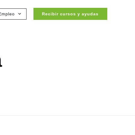
Empleo
Recibir cursos y ayudas
a