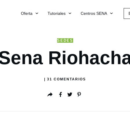
Oferta
Tutoriales
Centros SENA
SEDES
Sena Riohach
|
31
COMENTARIOS