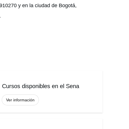
0910270 y en la ciudad de Bogotá,
.
Cursos disponibles en el Sena
Ver información