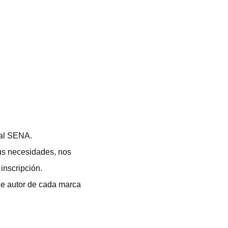
 al SENA.
us necesidades, nos
inscripción.
de autor de cada marca