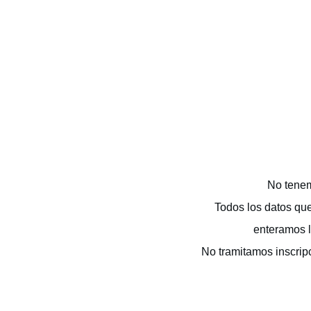
No tenem
Todos los datos qu
enteramos l
No tramitamos inscrip