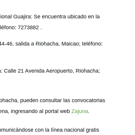
gional Guajira: Se encuentra ubicado en la
eléfono: 7273882 .
44-46, salida a Riohacha, Maicao; teléfono:
a: Calle 21 Avenida Aeropuerto, Riohacha;
iohacha, pueden consultar las convocatorias
ena, ingresando al portal web
Zajuna
.
omunicándose con la línea nacional gratis