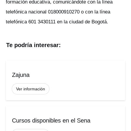
formación educativa, comunicándote con la línea
telefónica nacional 018000910270 o con la línea
telefónica 601 3430111 en la ciudad de Bogotá.
Te podría interesar:
Zajuna
Ver información
Cursos disponibles en el Sena