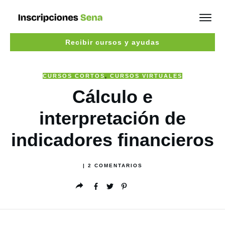
Recibir cursos y ayudas
CURSOS CORTOS
,
CURSOS VIRTUALES
Cálculo e
interpretación de
indicadores financieros
|
2
COMENTARIOS