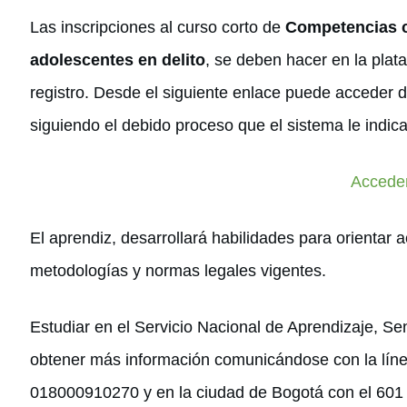
Las inscripciones al curso corto de
Competencias c
adolescentes en delito
, se deben hacer en la plata
registro. Desde el siguiente enlace puede acceder di
siguiendo el debido proceso que el sistema le indica
Accede
El aprendiz, desarrollará habilidades para orientar
metodologías y normas legales vigentes.
Estudiar en el Servicio Nacional de Aprendizaje, Sen
obtener más información comunicándose con la línea
018000910270 y en la ciudad de Bogotá con el 601