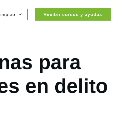
Empleo
Recibir cursos y ayudas
nas para
es en delito