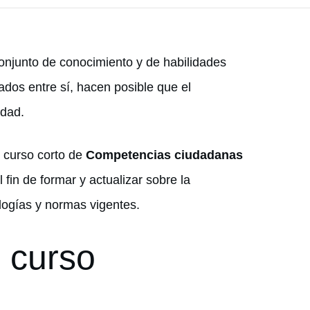
njunto de conocimiento y de habilidades
ados entre sí, hacen posible que el
edad.
l curso corto de
Competencias ciudadanas
l fin de formar y actualizar sobre la
logías y normas vigentes.
l curso