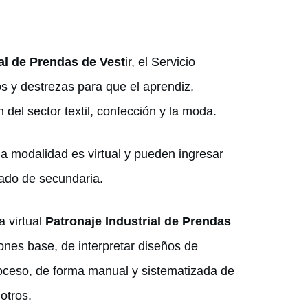
ial de Prendas de Vest
ir, el Servicio
s y destrezas para que el aprendiz,
del sector textil, confección y la moda.
la modalidad es virtual y pueden ingresar
ado de secundaria.
a virtual
Patronaje Industrial de Prendas
rones base, de interpretar diseños de
proceso, de forma manual y sistematizada de
otros.