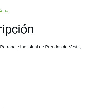
 Sena
ripción
a Patronaje Industrial de Prendas de Vestir,