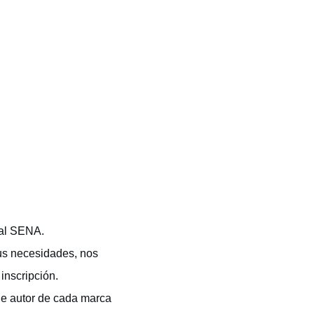
 al SENA.
us necesidades, nos
inscripción.
de autor de cada marca