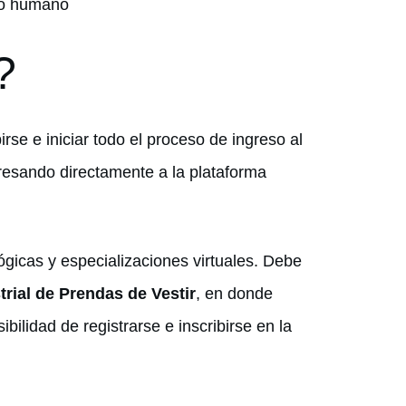
llo humano
?
rse e iniciar todo el proceso de ingreso al
gresando directamente a la plataforma
lógicas y especializaciones virtuales. Debe
trial de Prendas de Vestir
, en donde
bilidad de registrarse e inscribirse en la