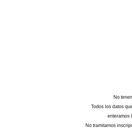
No tenem
Todos los datos qu
enteramos l
No tramitamos inscrip