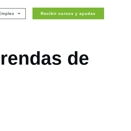
Empleo
Recibir cursos y ayudas
Prendas de