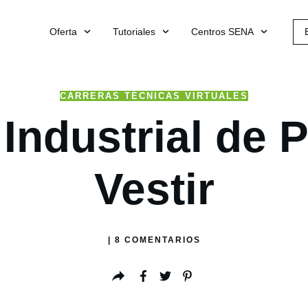
Oferta
Tutoriales
Centros SENA
CARRERAS TÉCNICAS VIRTUALES
 Industrial de 
Vestir
|
8
COMENTARIOS