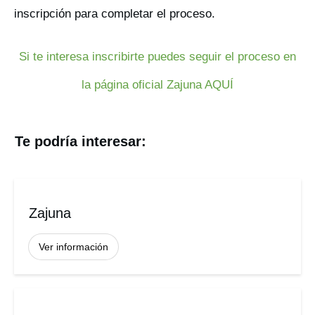
inscripción para completar el proceso.
Si te interesa inscribirte puedes seguir el proceso en
la página oficial Zajuna AQUÍ
Te podría interesar:
Zajuna
Ver información