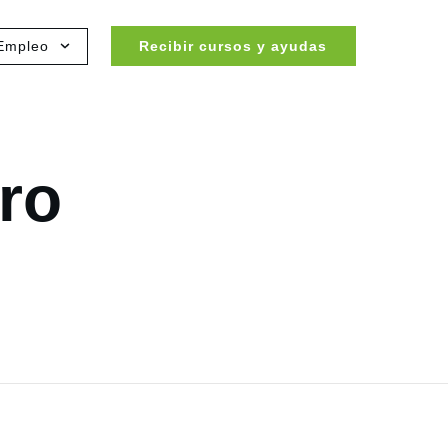
Empleo
Recibir cursos y ayudas
ero