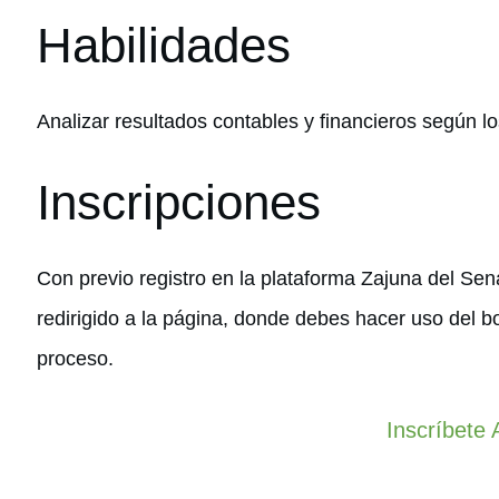
Habilidades
Analizar resultados contables y financieros según lo
Inscripciones
Con previo registro en la plataforma Zajuna del Sen
redirigido a la página, donde debes hacer uso del b
proceso.
Inscríbete