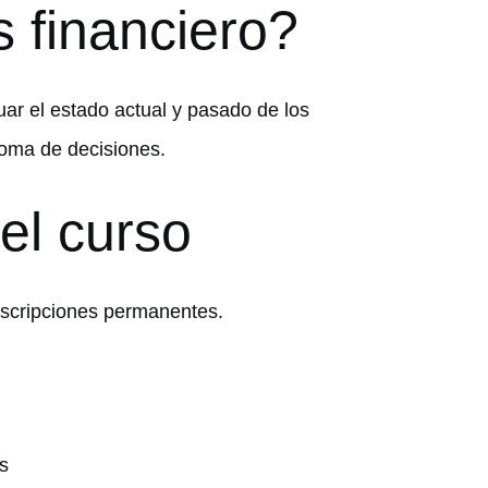
s financiero?
ar el estado actual y pasado de los
toma de decisiones.
el curso
inscripciones permanentes.
os