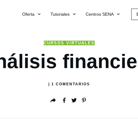
Oferta
Tutoriales
Centros SENA
CURSOS VIRTUALES
álisis financi
|
1
COMENTARIOS