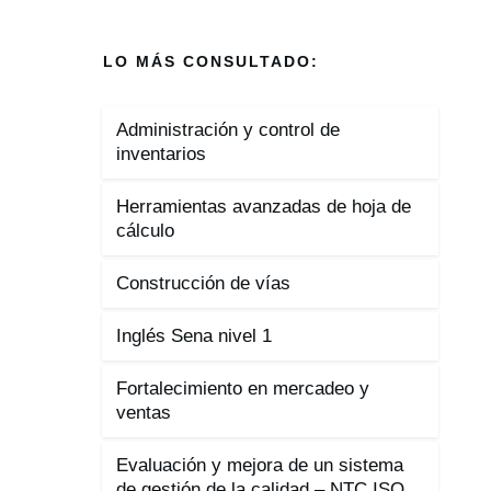
LO MÁS CONSULTADO:
Administración y control de
inventarios
Herramientas avanzadas de hoja de
cálculo
Construcción de vías
Inglés Sena nivel 1
Fortalecimiento en mercadeo y
ventas
Evaluación y mejora de un sistema
de gestión de la calidad – NTC ISO