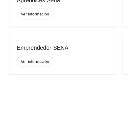
Aprendices Sena
Ver información
Emprendedor SENA
Ver información