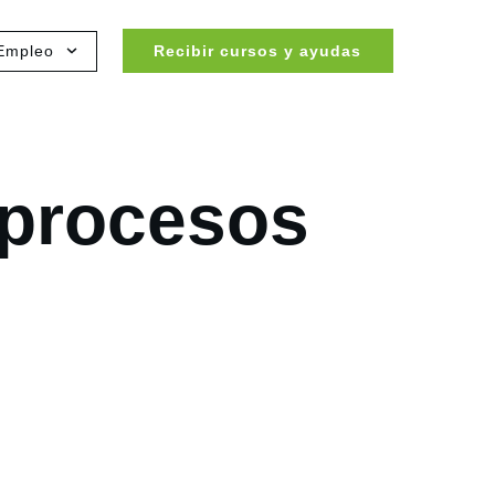
Empleo
Recibir cursos y ayudas
 procesos