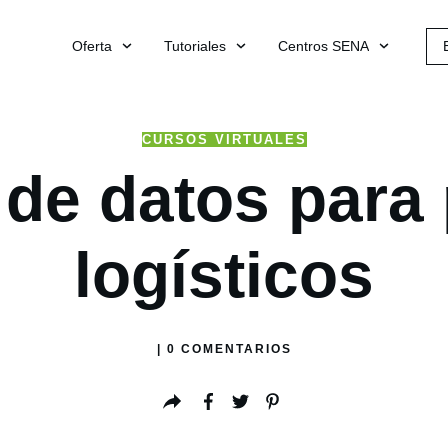
Oferta
Tutoriales
Centros SENA
CURSOS VIRTUALES
a de datos para
logísticos
|
0
COMENTARIOS