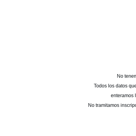
No tenem
Todos los datos qu
enteramos l
No tramitamos inscrip