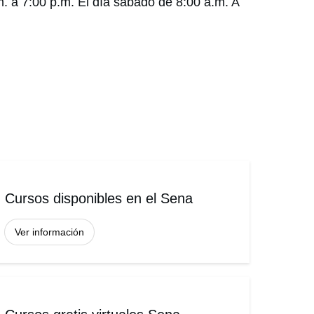
m. a 7:00 p.m. El día sábado de 8:00 a.m. A
Cursos disponibles en el Sena
Ver información