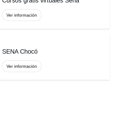
Cursos gratis virtuales Sena
Ver información
SENA Chocó
Ver información