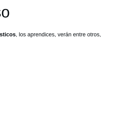
so
sticos
, los aprendices, verán entre otros,