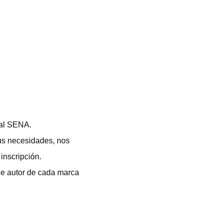
 al SENA.
us necesidades, nos
inscripción.
de autor de cada marca