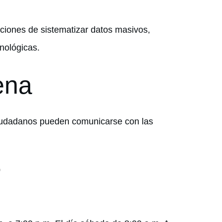
diciones de sistematizar datos masivos,
nológicas.
ena
ciudadanos pueden comunicarse con las
0