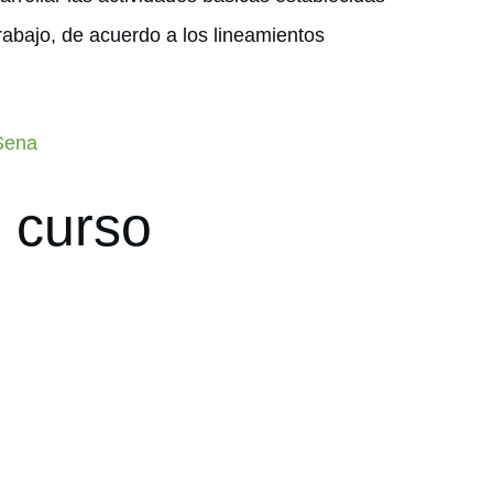
rabajo, de acuerdo a los lineamientos
 Sena
l curso