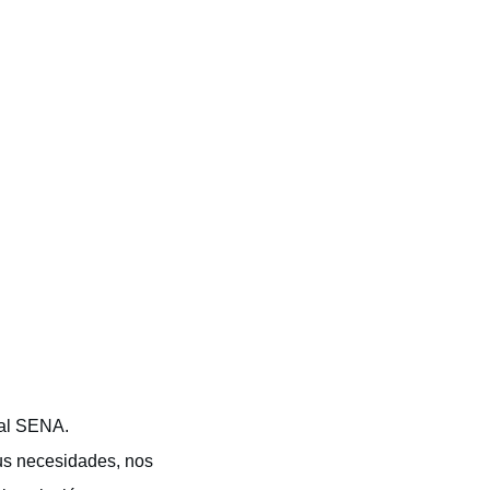
 al SENA.
us necesidades, nos