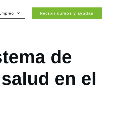
Empleo
Recibir cursos y ayudas
stema de
 salud en el