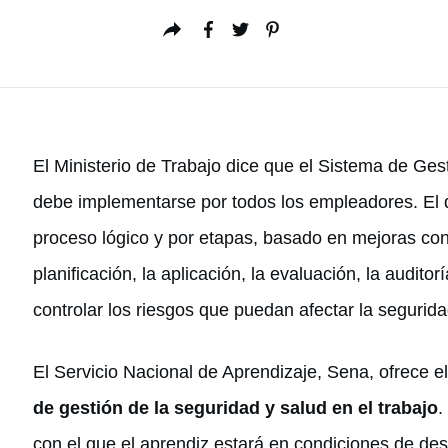
El Ministerio de Trabajo dice que el Sistema de Ges
debe implementarse por todos los empleadores. El 
proceso lógico y por etapas, basado en mejoras conti
planificación, la aplicación, la evaluación, la audito
controlar los riesgos que puedan afectar la seguridad
El Servicio Nacional de Aprendizaje, Sena, ofrece e
de gestión de la seguridad y salud en el trabajo
.
con el que el aprendiz estará en condiciones de desa