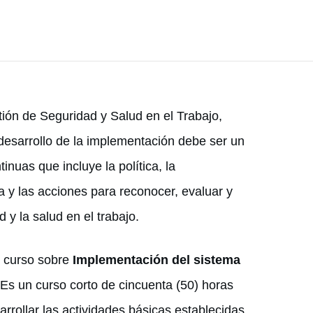
tión de Seguridad y Salud en el Trabajo,
desarrollo de la implementación debe ser un
nuas que incluye la política, la
ría y las acciones para reconocer, evaluar y
 y la salud en el trabajo.
l curso sobre
Implementación del sistema
 Es un curso corto de cincuenta (50) horas
rrollar las actividades básicas establecidas