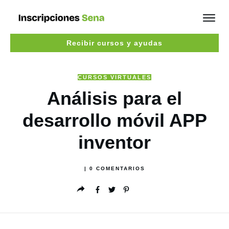
Recibir cursos y ayudas
CURSOS VIRTUALES
Análisis para el
desarrollo móvil APP
inventor
|
0
COMENTARIOS