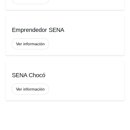
Emprendedor SENA
Ver información
SENA Chocó
Ver información