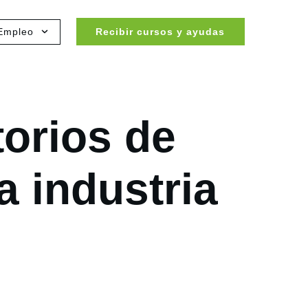
Empleo
Recibir cursos y ayudas
torios de
a industria