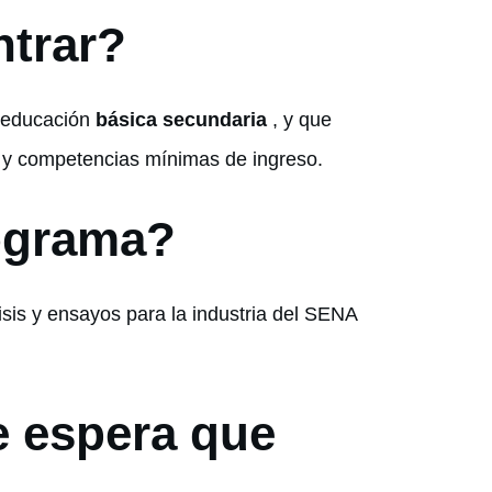
ntrar?
a educación
básica secundaria
, y que
s, y competencias mínimas de ingreso.
ograma?
isis y ensayos para la industria del SENA
e espera que