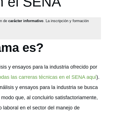
en el SENA
on de
carácter informativo
. La inscripción y formación
ama es?
sis y ensayos para la industria ofrecido por
odas las carreras técnicas en el SENA aquí
).
nálisis y ensayos para la industria se busca
modo que, al concluirlo satisfactoriamente,
 laboral en el sector del manejo de