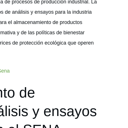
na de procesos de producción industrial. La
s de análisis y ensayos para la industria
para el almacenamiento de productos
mativa y de las políticas de bienestar
ctrices de protección ecológica que operen
 Sena
nto de
álisis y ensayos