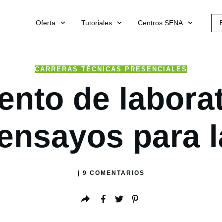
Oferta
Tutoriales
Centros SENA
CARRERAS TÉCNICAS PRESENCIALES
ento de labora
 ensayos para l
|
9
COMENTARIOS