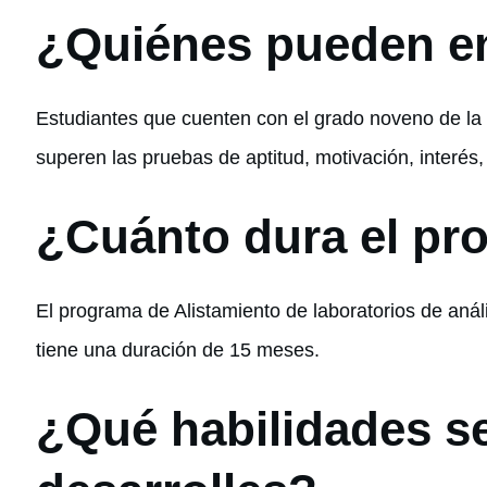
¿Quiénes pueden e
Estudiantes que cuenten con el grado noveno de l
superen las pruebas de aptitud, motivación, interé
¿Cuánto dura el pr
El programa de Alistamiento de laboratorios de anál
tiene una duración de 15 meses.
¿Qué habilidades s