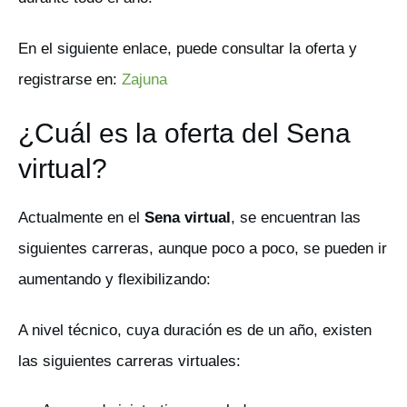
En el siguiente enlace, puede consultar la oferta y
registrarse en:
Zajuna
¿Cuál es la oferta del Sena
virtual?
Actualmente en el
Sena virtual
, se encuentran las
siguientes carreras, aunque poco a poco, se pueden ir
aumentando y flexibilizando:
A nivel técnico, cuya duración es de un año, existen
las siguientes carreras virtuales: