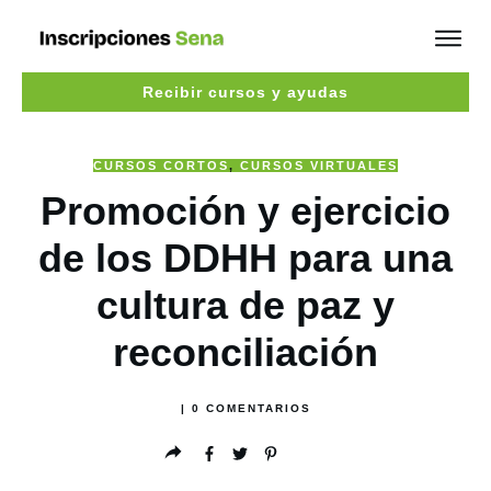
Recibir cursos y ayudas
CURSOS CORTOS
,
CURSOS VIRTUALES
Promoción y ejercicio
de los DDHH para una
cultura de paz y
reconciliación
|
0
COMENTARIOS