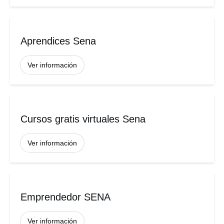
Aprendices Sena
Ver información
Cursos gratis virtuales Sena
Ver información
Emprendedor SENA
Ver información