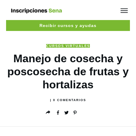
Recibir cursos y ayudas
CURSOS VIRTUALES
Manejo de cosecha y
poscosecha de frutas y
hortalizas
|
0
COMENTARIOS