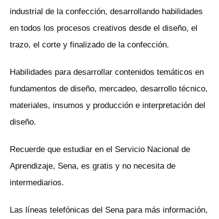
industrial de la confección, desarrollando habilidades
en todos los procesos creativos desde el diseño, el
trazo, el corte y finalizado de la confección.
Habilidades para desarrollar contenidos temáticos en
fundamentos de diseño, mercadeo, desarrollo técnico,
materiales, insumos y producción e interpretación del
diseño.
Recuerde que estudiar en el Servicio Nacional de
Aprendizaje, Sena, es gratis y no necesita de
intermediarios.
Las líneas telefónicas del Sena para más información,