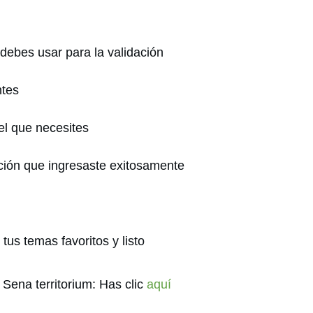
 debes usar para la validación
ntes
 el que necesites
ación que ingresaste exitosamente
us temas favoritos y listo
 Sena territorium: Has clic
aquí