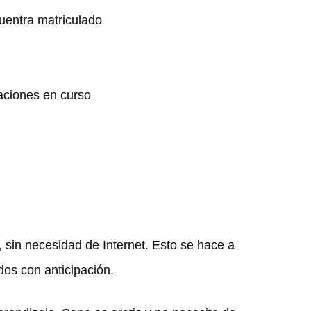
cuentra matriculado
aciones en curso
o, sin necesidad de Internet. Esto se hace a
os con anticipación.