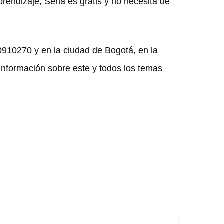
rendizaje, Sena es gratis y no necesita de
00910270 y en la ciudad de Bogotá, en la
información sobre este y todos los temas