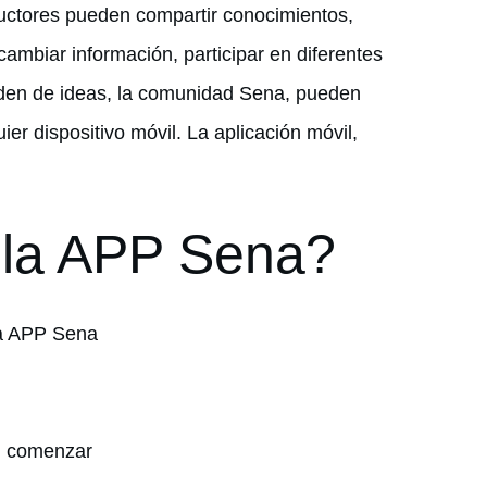
tructores pueden compartir conocimientos,
ambiar información, participar en diferentes
 orden de ideas, la comunidad Sena, pueden
er dispositivo móvil. La aplicación móvil,
la APP Sena?
ca APP Sena
en comenzar