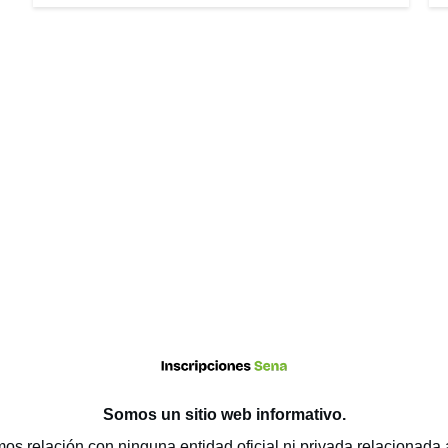
Somos un sitio web
informativo
.
os relación con ninguna entidad oficial ni privada relacionada