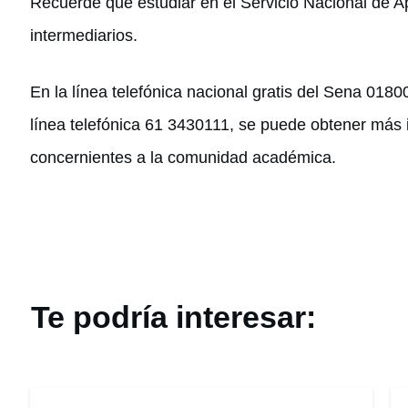
Recuerde que estudiar en el Servicio Nacional de Ap
intermediarios.
En la línea telefónica nacional gratis del Sena 018
línea telefónica 61 3430111, se puede obtener más 
concernientes a la comunidad académica.
Te podría interesar: