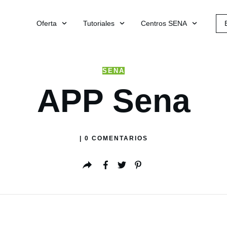
Oferta
Tutoriales
Centros SENA
SENA
APP Sena
|
0
COMENTARIOS