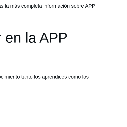
ás la más completa información sobre APP
 en la APP
cimiento tanto los aprendices como los