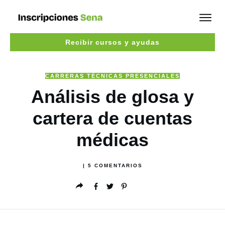
Recibir cursos y ayudas
CARRERAS TÉCNICAS PRESENCIALES
Análisis de glosa y
cartera de cuentas
médicas
|
5
COMENTARIOS