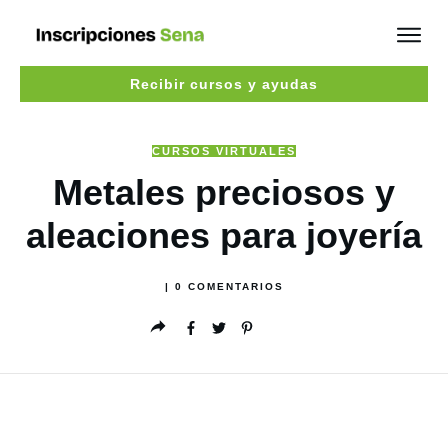
Recibir cursos y ayudas
CURSOS VIRTUALES
Metales preciosos y
aleaciones para joyería
|
0
COMENTARIOS