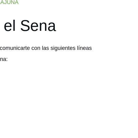
ZAJUNA
 el Sena
 comunicarte con las siguientes líneas
ena: