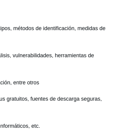
tipos, métodos de identificación, medidas de
isis, vulnerabilidades, herramientas de
ción, entre otros
rus gratuitos, fuentes de descarga seguras,
informáticos, etc.