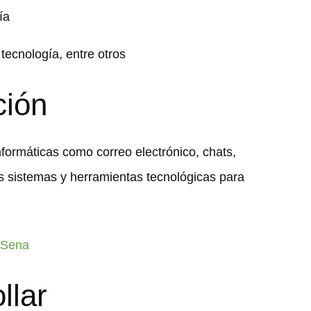
ía
ecnología, entre otros
ción
formáticas como correo electrónico, chats,
os sistemas y herramientas tecnológicas para
 Sena
llar