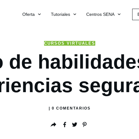
Oferta
Tutoriales
Centros SENA
CURSOS VIRTUALES
 de habilidade
riencias segura
|
0
COMENTARIOS