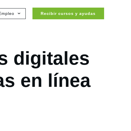
Empleo
Recibir cursos y ayudas
s digitales
s en línea