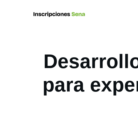
Desarrollo
para expe