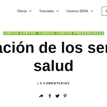
Oferta
Tutoriales
Centros SENA
CURSOS CORTOS
,
CURSOS CORTOS PRESENCIALES
ión de los se
salud
|
4
COMENTARIOS