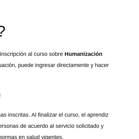
?
inscripción al curso sobre
Humanización
inuación, puede ingresar directamente y hacer
r
 inscritas. Al finalizar el curso, el aprendiz
ersonas de acuerdo al servicio solicitado y
y normas en salud vigentes.