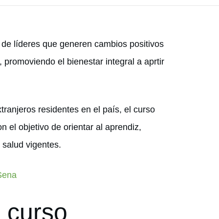
e de líderes que generen cambios positivos
 promoviendo el bienestar integral a aprtir
tranjeros residentes en el país, el curso
on el objetivo de orientar al aprendiz,
 salud vigentes.
 Sena
l curso