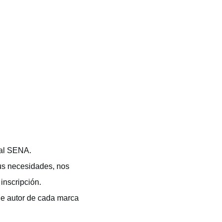
 al SENA.
us necesidades, nos
inscripción.
de autor de cada marca