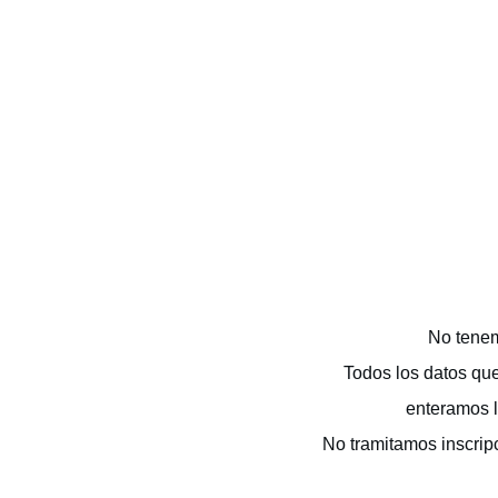
No tenem
Todos los datos qu
enteramos l
No tramitamos inscrip