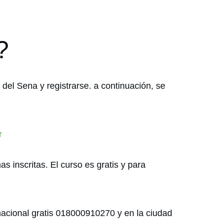
?
 del Sena y registrarse. a continuación, se
r
s inscritas. El curso es gratis y para
nacional gratis 018000910270 y en la ciudad