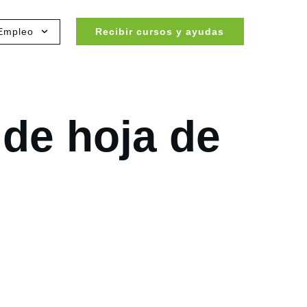
Empleo
Recibir cursos y ayudas
de hoja de