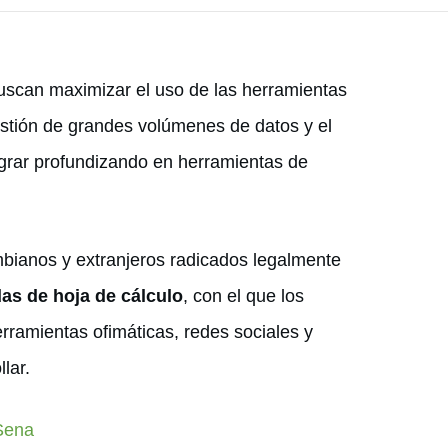
uscan maximizar el uso de las herramientas
estión de grandes volúmenes de datos y el
ograr profundizando en herramientas de
mbianos y extranjeros radicados legalmente
as de hoja de cálculo
, con el que los
erramientas ofimáticas, redes sociales y
lar.
 Sena