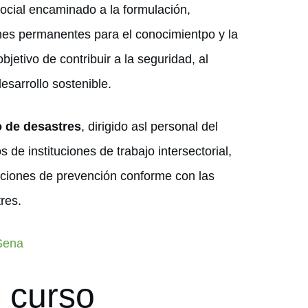
ocial encaminado a la formulación,
nes permanentes para el conocimientpo y la
jetivo de contribuir a la seguridad, al
desarrollo sostenible.
o de desastres
, dirigido asl personal del
s de instituciones de trabajo intersectorial,
cciones de prevención conforme con las
res.
 Sena
l curso