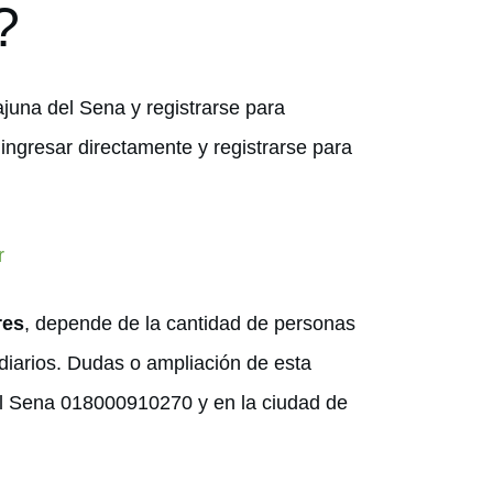
?
ajuna del Sena y registrarse para
 ingresar directamente y registrarse para
r
res
, depende de la cantidad de personas
mediarios. Dudas o ampliación de esta
 del Sena 018000910270 y en la ciudad de