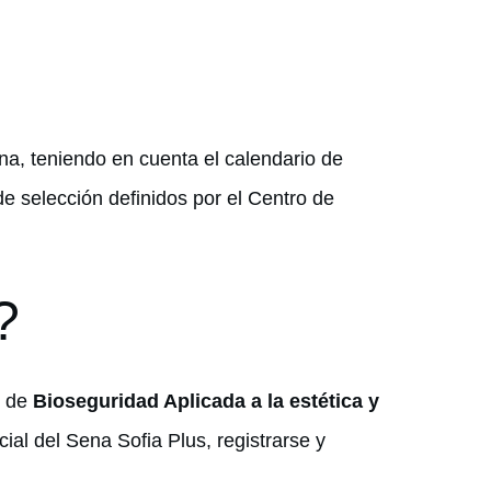
ena, teniendo en cuenta el calendario de
de selección definidos por el Centro de
?
o de
Bioseguridad Aplicada a la estética y
ial del Sena Sofia Plus, registrarse y