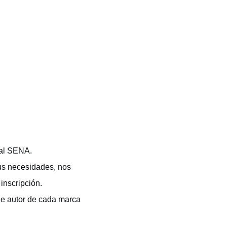
 al SENA.
us necesidades, nos
inscripción.
de autor de cada marca