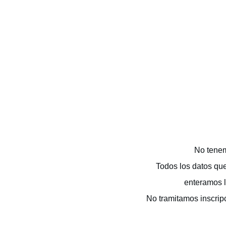
No tenem
Todos los datos qu
enteramos l
No tramitamos inscrip