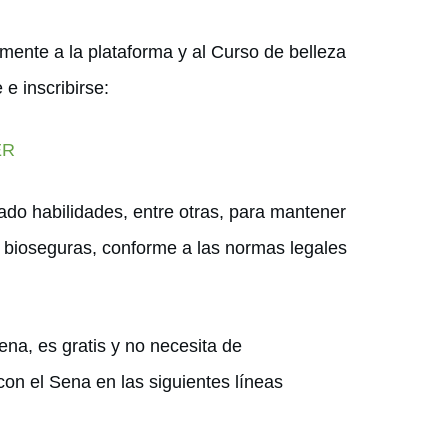
tamente a la plataforma y al Curso de belleza
e inscribirse:
ER
llado habilidades, entre otras, para mantener
s bioseguras, conforme a las normas legales
ena, es gratis y no necesita de
on el Sena en las siguientes líneas