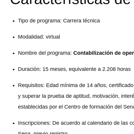
Tipo de programa: Carrera técnica
Modalidad: virtual
Nombre del programa:
Contabilización de ope
Duración: 15 meses, equivalente a 2.208 horas
Requisitos: Edad mínima de 14 años, certificad
y superar la prueba de aptitud, motivación, int
establecidas por el Centro de formación del Sen
Inscripciones: De acuerdo al calendario de las c
Sena, previo registro.