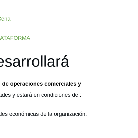
 Sena
LATAFORMA
sarrollará
n de operaciones comerciales y
dades y estará en condiciones de :
dades económicas de la organización,