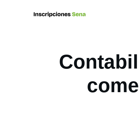
Contabil
comer