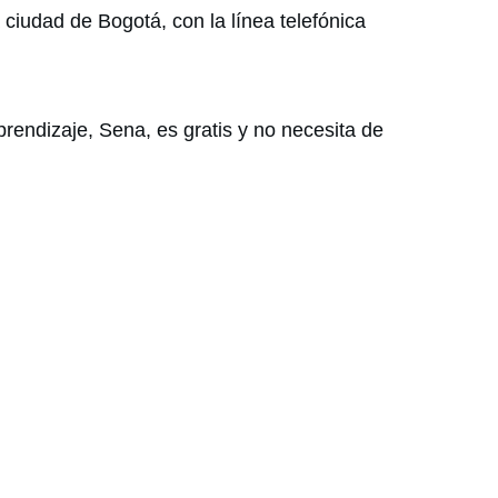
 ciudad de Bogotá, con la línea telefónica
rendizaje, Sena, es gratis y no necesita de