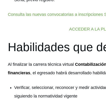
Consulta las nuevas convocatorias a inscripciones
ACCEDER A LA P
Habilidades que de
Al finalizar la carrera técnica virtual
Contabilizació
financieras
, el egresado habrá desarrollado habili
Verificar, seleccionar, reconocer y medir activi
siguiendo la normatividad vigente