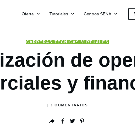
Oferta
Tutoriales
Centros SENA
CARRERAS TÉCNICAS VIRTUALES
ización de op
ciales y finan
|
3
COMENTARIOS