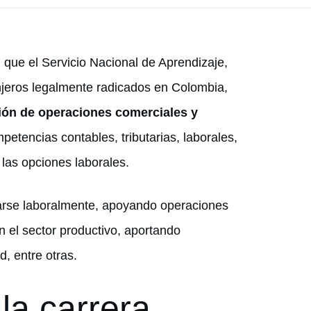
, que el Servicio Nacional de Aprendizaje,
njeros legalmente radicados en Colombia,
ión de operaciones comerciales y
mpetencias contables, tributarias, laborales,
 las opciones laborales.
ñarse laboralmente, apoyando operaciones
n el sector productivo, aportando
d, entre otras.
la carrera