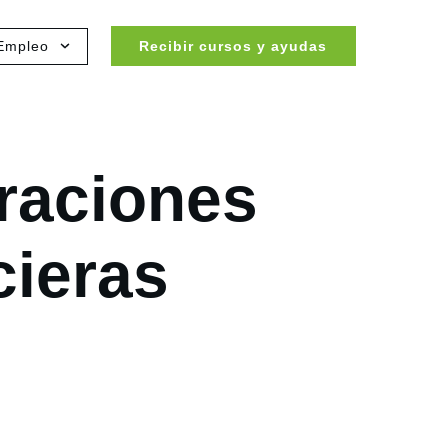
Empleo
Recibir cursos y ayudas
eraciones
cieras