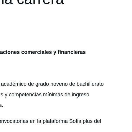
raciones comerciales y financieras
o académico de grado noveno de bachillerato
erés y competencias mínimas de ingreso
a.
onvocatorias en la plataforma Sofia plus del