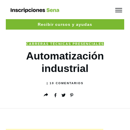
Recibir cursos y ayudas
CARRERAS TÉCNICAS PRESENCIALES
Automatización
industrial
|
10
COMENTARIOS