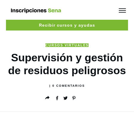
Recibir cursos y ayudas
CURSOS VIRTUALES
Supervisión y gestión
de residuos peligrosos
|
0
COMENTARIOS