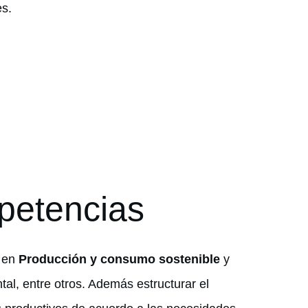
es.
petencias
o en
Producción y consumo sostenible
y
l, entre otros. Además estructurar el