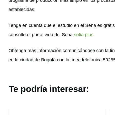
programa de producción más limpio en los procesos
establecidas.
Tenga en cuenta que el estudio en el Sena es gratis
consulte el portal web del Sena
sofia plus
Obtenga más información comunicándose con la lín
en la ciudad de Bogotá con la línea telefónica 5925
Te podría interesar: