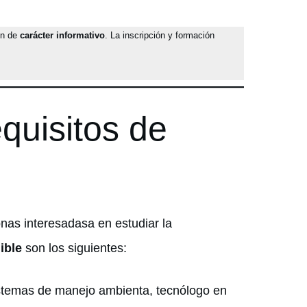
on de
carácter informativo
. La inscripción y formación
quisitos de
onas interesadasa en estudiar la
ible
son los siguientes:
istemas de manejo ambienta, tecnólogo en