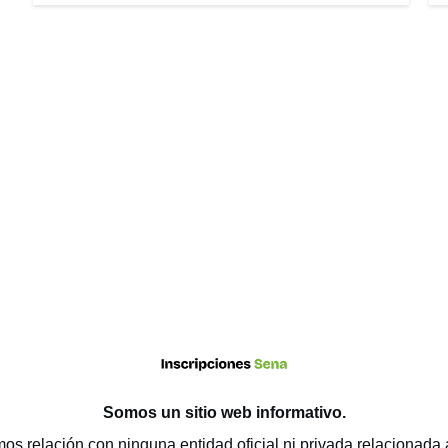
Somos un sitio web
informativo
.
os relación con ninguna entidad oficial ni privada relacionada