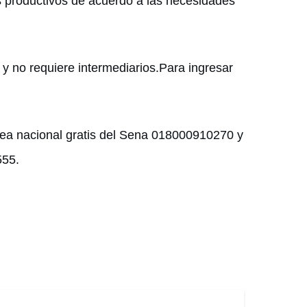
 productivos de acuerdo a las necesidades
 y no requiere intermediarios.Para ingresar
ea nacional gratis del Sena 018000910270 y
555.