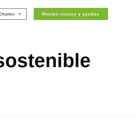
Empleo
Recibir cursos y ayudas
ostenible