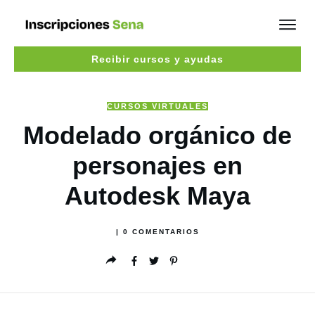
Recibir cursos y ayudas
CURSOS VIRTUALES
Modelado orgánico de
personajes en
Autodesk Maya
|
0
COMENTARIOS