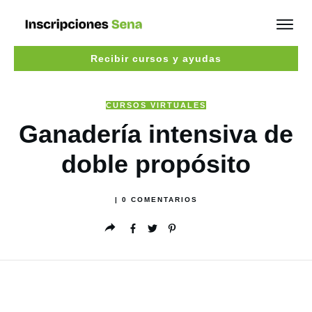
Recibir cursos y ayudas
CURSOS VIRTUALES
Ganadería intensiva de
doble propósito
|
0
COMENTARIOS