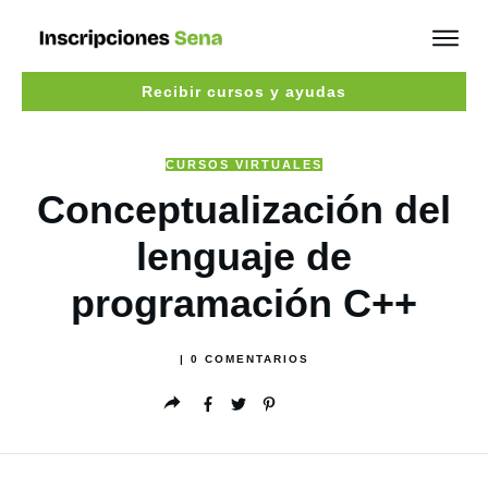
Recibir cursos y ayudas
CURSOS VIRTUALES
Conceptualización del
lenguaje de
programación C++
|
0
COMENTARIOS