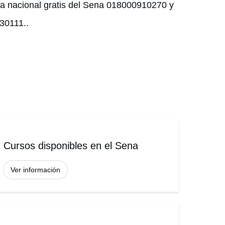
ca nacional gratis del Sena 018000910270 y
430111..
Cursos disponibles en el Sena
Ver información