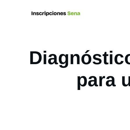
Diagnóstico
para 