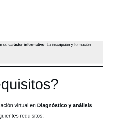
on de
carácter informativo
. La inscripción y formación
quisitos?
zación virtual en
Diagnóstico y análisis
iguientes requisitos: