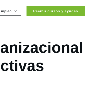
Empleo
Recibir cursos y ayudas
ganizacional
ctivas