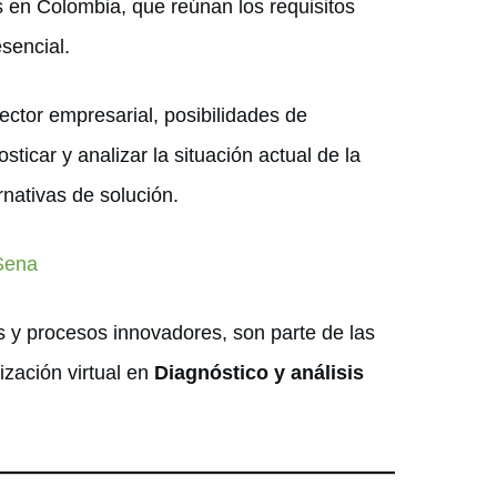
 en Colombia, que reúnan los requisitos
sencial.
ector empresarial, posibilidades de
sticar y analizar la situación actual de la
nativas de solución.
 Sena
s y procesos innovadores, son parte de las
lización virtual en
Diagnóstico y análisis