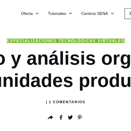
Oferta
Tutoriales
Centros SENA
ESPECIALIZACIONES TECNOLÓGICAS VIRTUALES
 y análisis or
unidades produ
|
1
COMENTARIOS