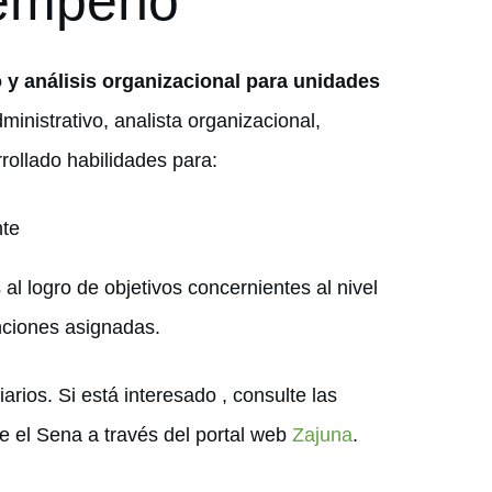
sempeño
 y análisis organizacional
para unidades
nistrativo, analista organizacional,
rollado habilidades para:
nte
al logro de objetivos concernientes al nivel
nciones asignadas.
arios. Si está interesado , consulte las
e el Sena a través del portal web
Zajuna
.