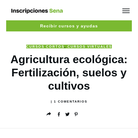
Recibir cursos y ayudas
CURSOS CORTOS
,
CURSOS VIRTUALES
Agricultura ecológica:
Fertilización, suelos y
cultivos
|
1
COMENTARIOS