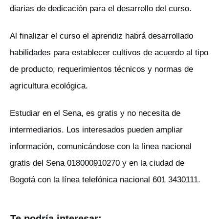
diarias de dedicación para el desarrollo del curso.
Al finalizar el curso el aprendiz habrá desarrollado
habilidades para establecer cultivos de acuerdo al tipo
de producto, requerimientos técnicos y normas de
agricultura ecológica.
Estudiar en el Sena, es gratis y no necesita de
intermediarios. Los interesados pueden ampliar
información, comunicándose con la línea nacional
gratis del Sena 018000910270 y en la ciudad de
Bogotá con la línea telefónica nacional 601 3430111.
Te podría interesar: