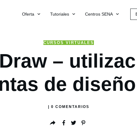
Oferta
Tutoriales
Centros SENA
CURSOS VIRTUALES
Draw – utiliza
ntas de diseño 
|
0
COMENTARIOS