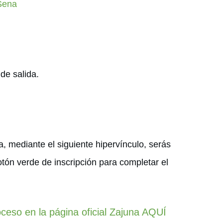
 Sena
 de salida.
a, mediante el siguiente hipervínculo, serás
otón verde de inscripción para completar el
roceso en la página oficial Zajuna AQUÍ