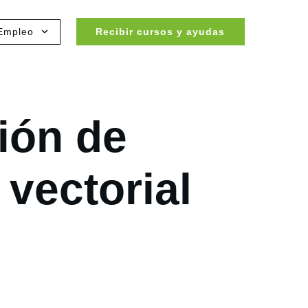
Empleo
Recibir cursos y ayudas
ción de
vectorial