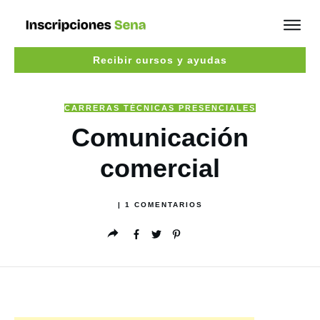
Recibir cursos y ayudas
CARRERAS TÉCNICAS PRESENCIALES
Comunicación
comercial
|
1
COMENTARIOS