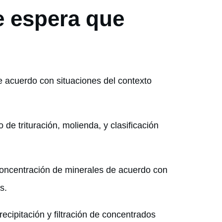
e espera que
e acuerdo con situaciones del contexto
de trituración, molienda, y clasificación
concentración de minerales de acuerdo con
as.
ecipitación y filtración de concentrados