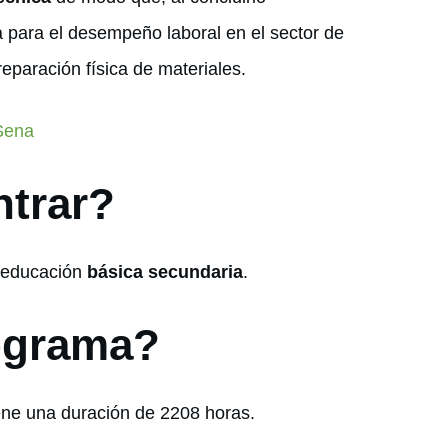
a para el desempeño laboral en el sector de
eparación física de materiales.
 Sena
ntrar?
a educación
básica secundaria
.
ograma?
ene una duración de 2208 horas.