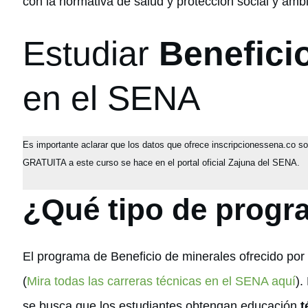
con la normativa de salud y protección social y ambi
Estudiar
Benefici
en el SENA
Es importante aclarar que los datos que ofrece inscripcionessena.co s
GRATUITA a este curso se hace en el portal oficial Zajuna del SENA.
¿Qué tipo de progr
El programa de Beneficio de minerales ofrecido po
(
Mira todas las carreras técnicas en el SENA aquí
).
se busca que los estudiantes obtengan educación
t