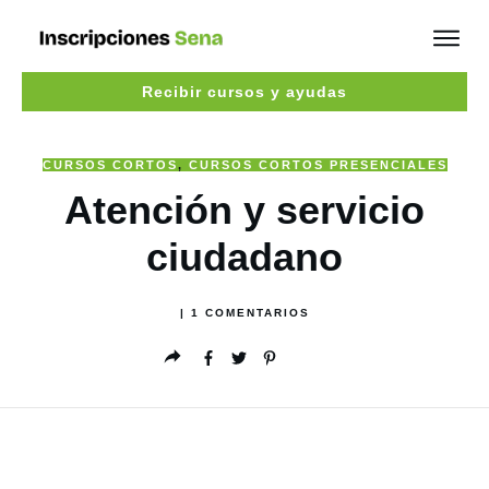
Recibir cursos y ayudas
CURSOS CORTOS
,
CURSOS CORTOS PRESENCIALES
Atención y servicio
ciudadano
|
1
COMENTARIOS