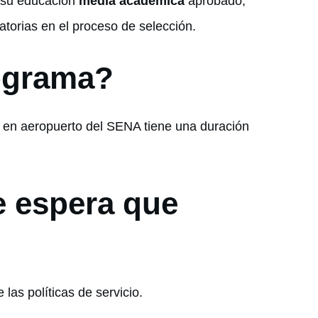
 su educación
media académica
aprobado,
atorias en el proceso de selección.
ograma?
s en aeropuerto del SENA tiene una duración
e espera que
las políticas de servicio.