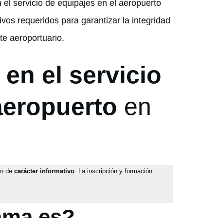
el servicio de equipajes en el aeropuerto
vos requeridos para garantizar la integridad
rte aeroportuario.
en el servicio
aeropuerto
en
on de
carácter informativo
. La inscripción y formación
ama es?