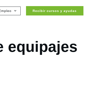
Empleo
Recibir cursos y ayudas
e equipajes