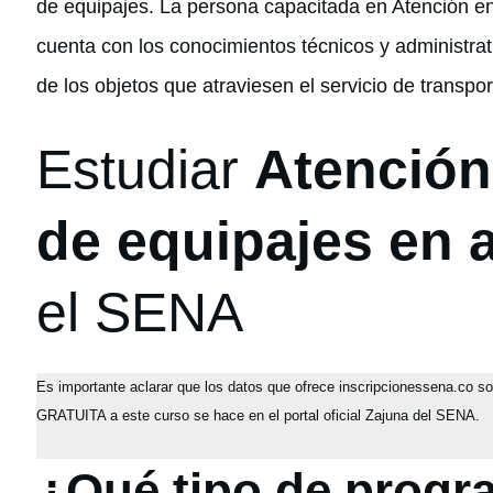
de equipajes. La persona capacitada en Atención en 
cuenta con los conocimientos técnicos y administrati
de los objetos que atraviesen el servicio de transpo
Estudiar
Atención 
de equipajes en 
el SENA
Es importante aclarar que los datos que ofrece inscripcionessena.co s
GRATUITA a este curso se hace en el portal oficial Zajuna del SENA.
¿Qué tipo de progr