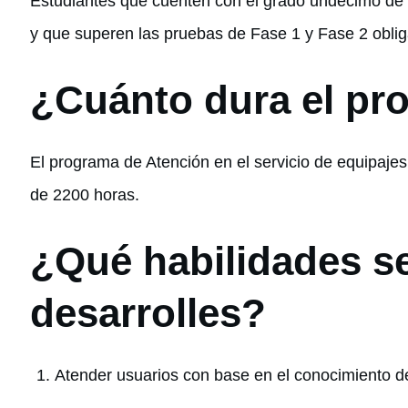
Estudiantes que cuenten con el grado undécimo de
y que superen las pruebas de Fase 1 y Fase 2 oblig
¿Cuánto dura el pr
El programa de Atención en el servicio de equipaje
de 2200 horas.
¿Qué habilidades s
desarrolles?
Atender usuarios con base en el conocimiento de 