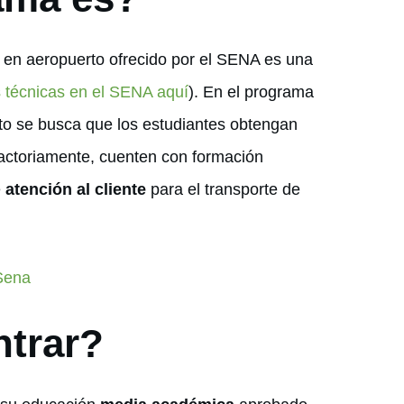
s en aeropuerto ofrecido por el SENA es una
s técnicas en el SENA aquí
). En el programa
rto se busca que los estudiantes obtengan
factoriamente, cuenten con formación
e
atención al cliente
para el transporte de
 Sena
ntrar?